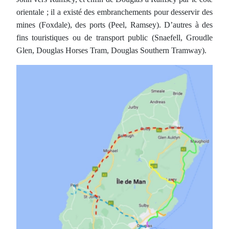
orientale ; il a existé des embranchements pour desservir des
mines (Foxdale), des ports (Peel, Ramsey). D’autres à des
fins touristiques ou de transport public (Snaefell, Groudle
Glen, Douglas Horses Tram, Douglas Southern Tramway).