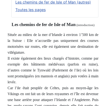
Les chemins de fer de Isle of Man (autres)
Toutes les pages
Les chemins de fer de Isle of Man
(introduction)
Située au milieu de la mer d’Irlande à environ 1’500 km de
la Suisse : Elle n’accueille pas uniquement des courses
motorisées sur routes, elle est également une destination de
villégiature
.
Il existe également des lieux chargés d’histoire, comme par
exemple des bâtiments médiévaux (parfois en ruine),
d’autres comme le Tynwald (Parlement de l’ile) où les lois
sont promulguées (en mannois et anglais) puis votées à main
levée.
Car l’ile était peuplée de Celtes, puis au moyen-âge les
Vikings en ont fait un de leurs royaumes et l’île est devenue
une base arrière pour attaquer l’Irlande et l’Angleterre. Puis
les anglo-saxons l’ont conquise, depuis elle fait partie du