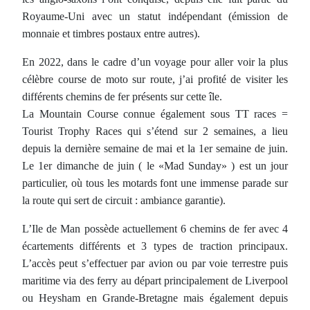
Royaume-Uni avec un statut indépendant (émission de
monnaie et timbres postaux entre autres).
En 2022, dans le cadre d’un voyage pour aller voir la plus
célèbre course de moto sur route, j’ai profité de visiter les
différents chemins de fer présents sur cette île.
La Mountain Course connue également sous TT races =
Tourist Trophy Races qui s’étend sur 2 semaines, a lieu
depuis la dernière semaine de mai et la 1er semaine de juin.
Le 1er dimanche de juin ( le «Mad Sunday» ) est un jour
particulier, où tous les motards font une immense parade sur
la route qui sert de circuit : ambiance garantie).
L’Ile de Man possède actuellement 6 chemins de fer avec 4
écartements différents et 3 types de traction principaux.
L’accès peut s’effectuer par avion ou par voie terrestre puis
maritime via des ferry au départ principalement de Liverpool
ou Heysham en Grande-Bretagne mais également depuis