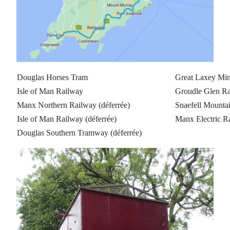
Douglas Horses Tram
Great Laxey Mi
Isle of Man Railway
Groudle Glen R
Manx Northern Railway (déferrée)
Snaefell Mounta
Isle of Man Railway (déferrée)
Manx Electric R
Douglas Southern Tramway (déferrée)