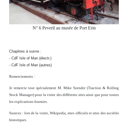
N° 6 Peveril au musée de Port Erin
Chapitres à suivre :
- CdF Isle of Man (électr.)
- CdF Isle of Man (autres)
Remerciements :
Je remercie tout spécialement M. Mike Szender (Traction & Rolling
Stock Manager) pour la visite des différents sites ainsi que pour toutes
les explications fournies.
Sources : lors de la visite, Wikipedia, sites officiels et sites des sociétés
historiques