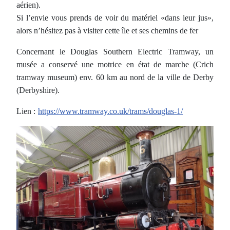
aérien).
Si l’envie vous prends de voir du matériel «dans leur jus»,
alors n’hésitez pas à visiter cette île et ses chemins de fer
Concernant le Douglas Southern Electric Tramway, un
musée a conservé une motrice en état de marche (Crich
tramway museum) env. 60 km au nord de la ville de Derby
(Derbyshire).
Lien :
https://www.tramway.co.uk/trams/douglas-1/