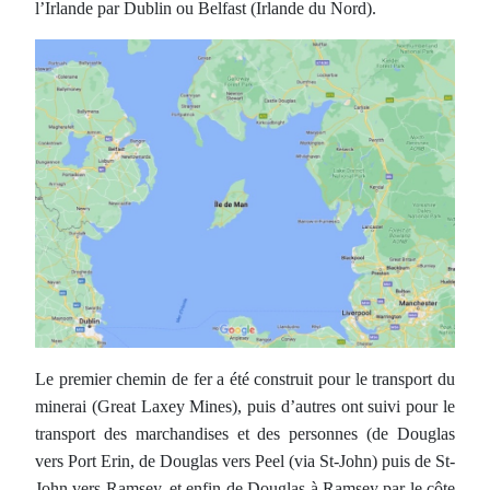
l’Irlande par Dublin ou Belfast (Irlande du Nord).
Le premier chemin de fer a été construit pour le transport du
minerai (Great Laxey Mines), puis d’autres ont suivi pour le
transport des marchandises et des personnes (de Douglas
vers Port Erin, de Douglas vers Peel (via St-John) puis de St-
John vers Ramsey, et enfin de Douglas à Ramsey par le côte