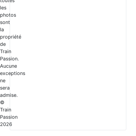
toutes
les
photos
sont
la
propriété
de
Train
Passion.
Aucune
exceptions
ne
sera
admise.
©
Train
Passion
2026