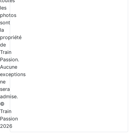
toutes
les
photos
sont
la
propriété
de
Train
Passion.
Aucune
exceptions
ne
sera
admise.
©
Train
Passion
2026