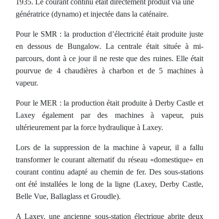
1935. Le courant continu était directement produit via une
génératrice (dynamo) et injectée dans la caténaire.
Pour le SMR : la production d’électricité était produite juste
en dessous de Bungalow. La centrale était située à mi-
parcours, dont à ce jour il ne reste que des ruines. Elle était
pourvue de 4 chaudières à charbon et de 5 machines à
vapeur.
Pour le MER : la production était produite à Derby Castle et
Laxey également par des machines à vapeur, puis
ultérieurement par la force hydraulique à Laxey.
Lors de la suppression de la machine à vapeur, il a fallu
transformer le courant alternatif du réseau «domestique» en
courant continu adapté au chemin de fer. Des sous-stations
ont été installées le long de la ligne (Laxey, Derby Castle,
Belle Vue, Ballaglass et Groudle).
A Laxey. une ancienne sous-station électrique abrite deux