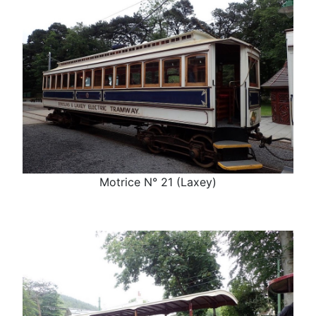
Motrice N° 21 (Laxey)