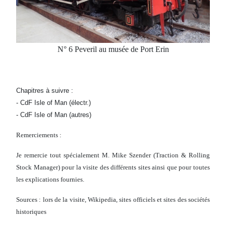
N° 6 Peveril au musée de Port Erin
Chapitres à suivre :
- CdF Isle of Man (électr.)
- CdF Isle of Man (autres)
Remerciements :
Je remercie tout spécialement M. Mike Szender (Traction & Rolling
Stock Manager) pour la visite des différents sites ainsi que pour toutes
les explications fournies.
Sources : lors de la visite, Wikipedia, sites officiels et sites des sociétés
historiques