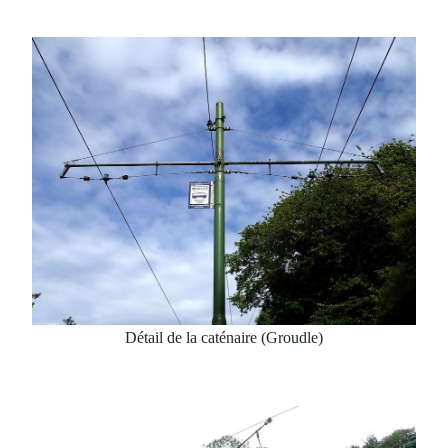
Détail de la caténaire (Groudle)