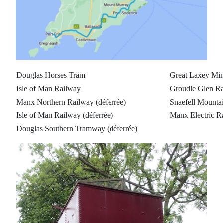
Douglas Horses Tram
Great Laxey Mi
Isle of Man Railway
Groudle Glen R
Manx Northern Railway (déferrée)
Snaefell Mounta
Isle of Man Railway (déferrée)
Manx Electric R
Douglas Southern Tramway (déferrée)