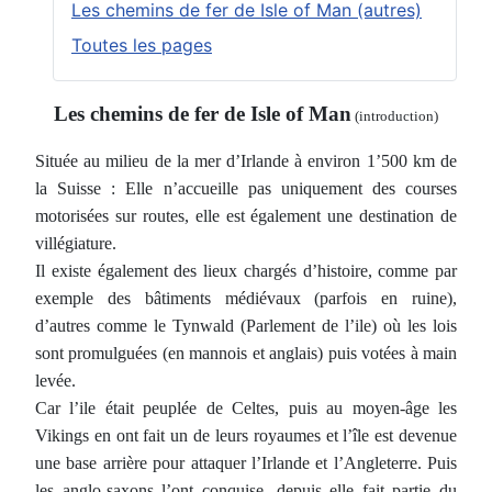
Les chemins de fer de Isle of Man (autres)
Toutes les pages
Les chemins de fer de Isle of Man
(introduction)
Située au milieu de la mer d’Irlande à environ 1’500 km de
la Suisse : Elle n’accueille pas uniquement des courses
motorisées sur routes, elle est également une destination de
villégiature
.
Il existe également des lieux chargés d’histoire, comme par
exemple des bâtiments médiévaux (parfois en ruine),
d’autres comme le Tynwald (Parlement de l’ile) où les lois
sont promulguées (en mannois et anglais) puis votées à main
levée.
Car l’ile était peuplée de Celtes, puis au moyen-âge les
Vikings en ont fait un de leurs royaumes et l’île est devenue
une base arrière pour attaquer l’Irlande et l’Angleterre. Puis
les anglo-saxons l’ont conquise, depuis elle fait partie du