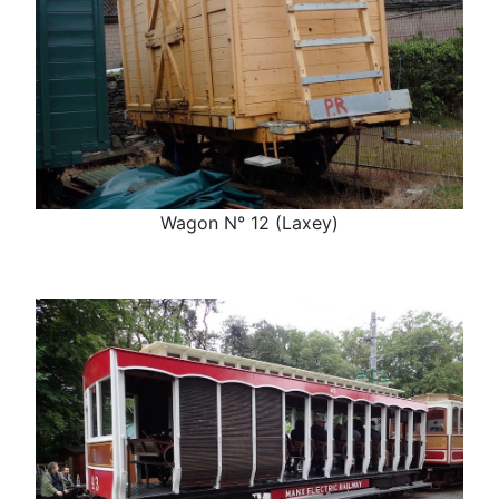
Wagon N° 12 (Laxey)