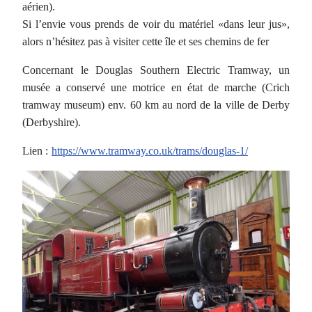
aérien).
Si l’envie vous prends de voir du matériel «dans leur jus»,
alors n’hésitez pas à visiter cette île et ses chemins de fer
Concernant le Douglas Southern Electric Tramway, un
musée a conservé une motrice en état de marche (Crich
tramway museum) env. 60 km au nord de la ville de Derby
(Derbyshire).
Lien :
https://www.tramway.co.uk/trams/douglas-1/