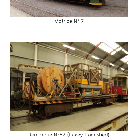
Motrice N° 7
Remorque N°52 (Laxey tram shed)