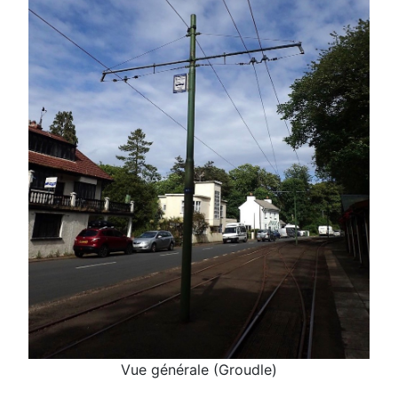
Vue générale (Groudle)