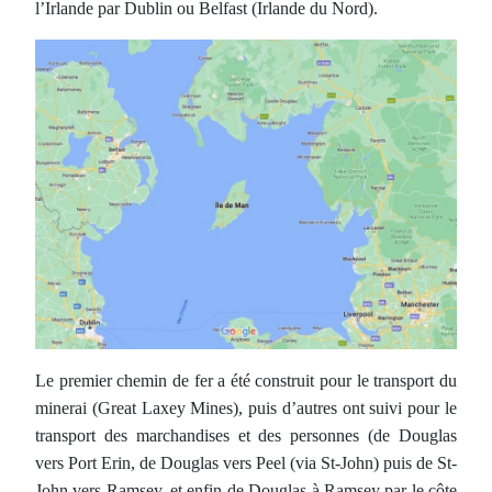
l’Irlande par Dublin ou Belfast (Irlande du Nord).
Le premier chemin de fer a été construit pour le transport du
minerai (Great Laxey Mines), puis d’autres ont suivi pour le
transport des marchandises et des personnes (de Douglas
vers Port Erin, de Douglas vers Peel (via St-John) puis de St-
John vers Ramsey, et enfin de Douglas à Ramsey par le côte