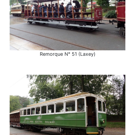
Remorque N° 51 (Laxey)