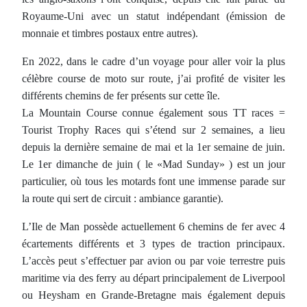
Royaume-Uni avec un statut indépendant (émission de
monnaie et timbres postaux entre autres).
En 2022, dans le cadre d’un voyage pour aller voir la plus
célèbre course de moto sur route, j’ai profité de visiter les
différents chemins de fer présents sur cette île.
La Mountain Course connue également sous TT races =
Tourist Trophy Races qui s’étend sur 2 semaines, a lieu
depuis la dernière semaine de mai et la 1er semaine de juin.
Le 1er dimanche de juin ( le «Mad Sunday» ) est un jour
particulier, où tous les motards font une immense parade sur
la route qui sert de circuit : ambiance garantie).
L’Ile de Man possède actuellement 6 chemins de fer avec 4
écartements différents et 3 types de traction principaux.
L’accès peut s’effectuer par avion ou par voie terrestre puis
maritime via des ferry au départ principalement de Liverpool
ou Heysham en Grande-Bretagne mais également depuis