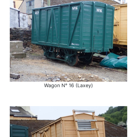
Wagon N° 16 (Laxey)