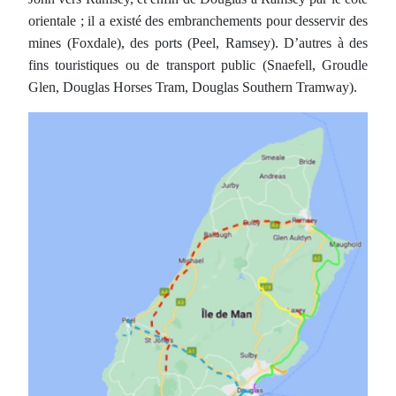
orientale ; il a existé des embranchements pour desservir des
mines (Foxdale), des ports (Peel, Ramsey). D’autres à des
fins touristiques ou de transport public (Snaefell, Groudle
Glen, Douglas Horses Tram, Douglas Southern Tramway).