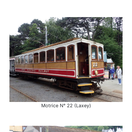
Motrice N° 22 (Laxey)