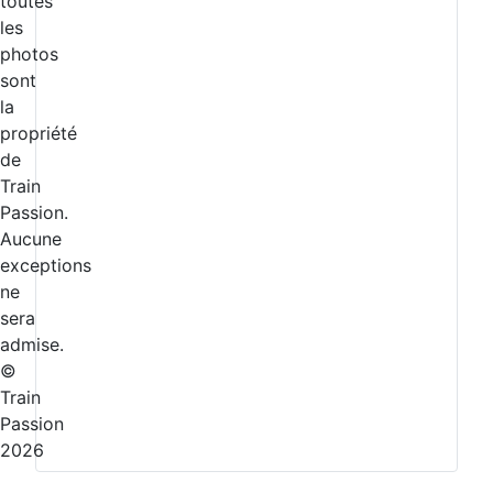
toutes
les
photos
sont
la
propriété
de
Train
Passion.
Aucune
exceptions
ne
sera
admise.
©
Train
Passion
2026