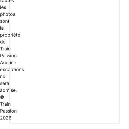
toutes
les
photos
sont
la
propriété
de
Train
Passion.
Aucune
exceptions
ne
sera
admise.
©
Train
Passion
2026