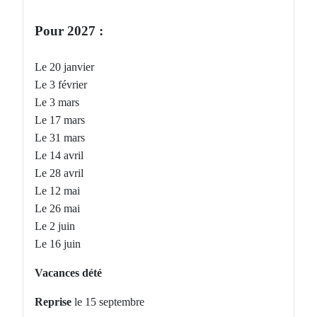
Pour 2027 :
Le 20 janvier
Le 3 février
Le 3 mars
Le 17 mars
Le 31 mars
Le 14 avril
Le 28 avril
Le 12 mai
Le 26 mai
Le 2 juin
Le 16 juin
Vacances dété
Reprise
le 15 septembre