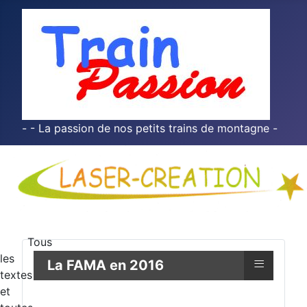
- - La passion de nos petits trains de montagne -
Tous
les
≡
La FAMA en 2016
textes
et