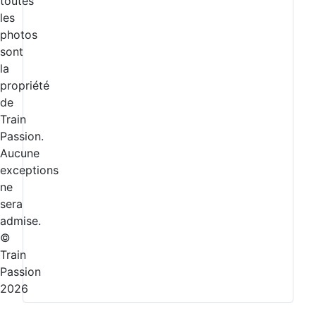
toutes
les
photos
sont
la
propriété
de
Train
Passion.
Aucune
exceptions
ne
sera
admise.
©
Train
Passion
2026