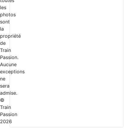
toutes
les
photos
sont
la
propriété
de
Train
Passion.
Aucune
exceptions
ne
sera
admise.
©
Train
Passion
2026