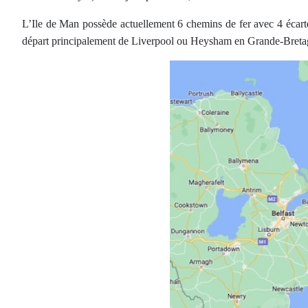
L’Ile de Man possède actuellement 6 chemins de fer avec 4 écartem
départ principalement de Liverpool ou Heysham en Grande-Bretagn