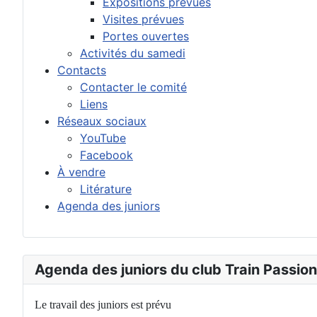
Expositions prévues
Visites prévues
Portes ouvertes
Activités du samedi
Contacts
Contacter le comité
Liens
Réseaux sociaux
YouTube
Facebook
À vendre
Litérature
Agenda des juniors
Agenda des juniors du club Train Passion
Le travail des juniors est prévu