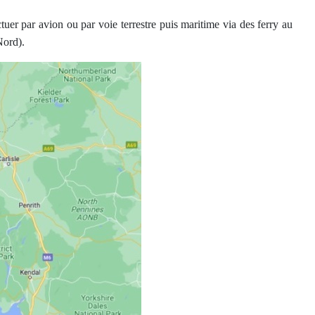
uer par avion ou par voie terrestre puis maritime via des ferry au
Nord).