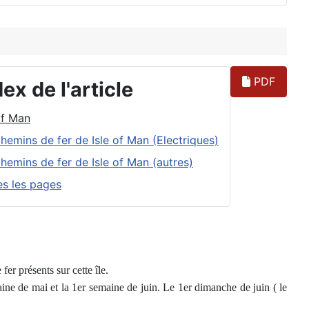
PDF
ex de l'article
of Man
hemins de fer de Isle of Man (Electriques)
hemins de fer de Isle of Man (autres)
es les pages
fer présents sur cette île.
ne de mai et la 1er semaine de juin. Le 1er dimanche de juin ( le