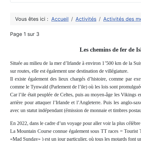
Vous êtes ici :
Accueil
Activités
Activités des 
Page 1 sur 3
Les chemins de fer de I
Située au milieu de la mer d’Irlande à environ 1’500 km de la Sui
sur routes, elle est également une destination de villégiature
.
Il existe également des lieux chargés d’histoire, comme par exe
comme le Tynwald (Parlement de l’ile) où les lois sont promulguée
Car l’ile était peuplée de Celtes, puis au moyen-âge les Vikings e
arrière pour attaquer l’Irlande et l’Angleterre. Puis les anglo-s
avec un statut indépendant (émission de monnaie et timbres postau
En 2022, dans le cadre d’un voyage pour aller voir la plus célèbre co
La Mountain Course connue également sous TT races = Tourist Trop
«Mad Sunday» ) est un jour particulier, où tous les motards font un